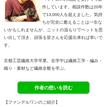
作しています。相談件数は20年
で13,000人を超えました。気持
ちが完全に癒えることは一生な
いかもしれませんが、ニットの温もりでペットを思
い出して頂き、頑張る皆さんを応援出来れば幸いで
す。
京都工芸繊維大学卒業。在学中は繊維工学・編み・
織り・素材など繊維全般を学ぶ。
作者の想いを読む
【ファンデルワンのご紹介】