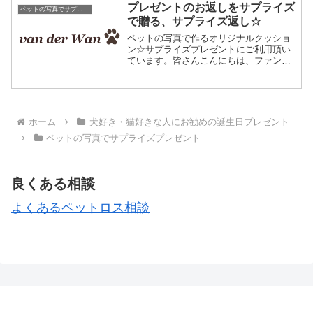
プレゼントのお返しをサプライズ
ペットの写真でサプライズプレゼント
で贈る、サプライズ返し☆
ペットの写真で作るオリジナルクッショ
ン☆サプライズプレゼントにご利用頂い
ています。皆さんこんにちは、ファンデ
ルワンへようこそ。私はなぜか、よくプ
レゼントをもらいます。いえ、恐らくそ
の数は人並みだとは思うのですが、もら
うタイミングが面白いので...
ホーム
犬好き・猫好きな人にお勧めの誕生日プレゼント
ペットの写真でサプライズプレゼント
良くある相談
よくあるペットロス相談