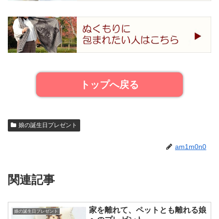
トップへ戻る
娘の誕生日プレゼント
am1m0n0
関連記事
家を離れて、ペットとも離れる娘
娘の誕生日プレゼント