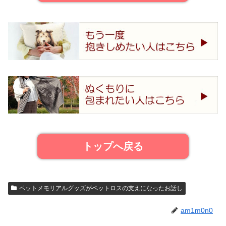
トップへ戻る
ペットメモリアルグッズがペットロスの支えになったお話し
am1m0n0