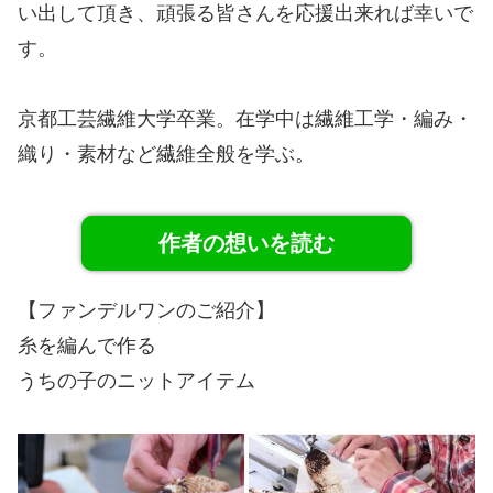
い出して頂き、頑張る皆さんを応援出来れば幸いで
す。
京都工芸繊維大学卒業。在学中は繊維工学・編み・
織り・素材など繊維全般を学ぶ。
作者の想いを読む
【ファンデルワンのご紹介】
糸を編んで作る
うちの子のニットアイテム