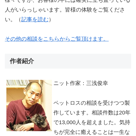
様々ですが、お客様の中には確実に立ち直っている
人がいらっしゃいます。皆様の体験をご覧くださ
い。（
記事を読む
）
その他の相談をこちらからご覧頂けます。
作者紹介
ニット作家：三浅俊幸
ペットロスの相談を受けつつ製
作しています。相談件数は20年
で13,000人を超えました。気持
ちが完全に癒えることは一生な