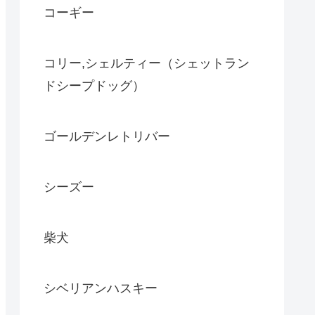
コーギー
コリー,シェルティー（シェットラン
ドシープドッグ）
ゴールデンレトリバー
シーズー
柴犬
シベリアンハスキー