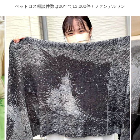
ペットロス相談件数は20年で13,000件 / ファンデルワン