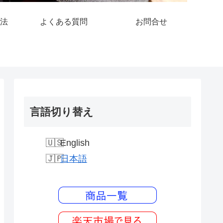
法
よくある質問
お問合せ
言語切り替え
English
日本語