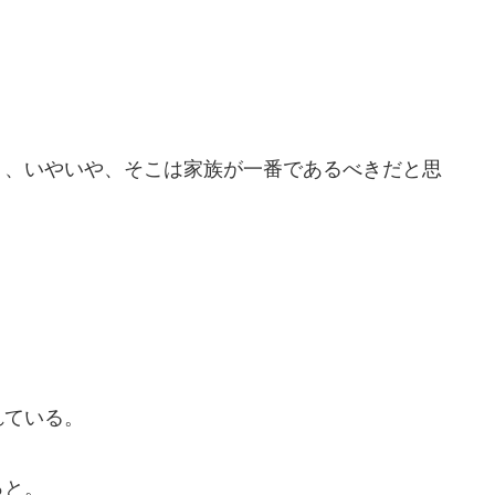
）、いやいや、そこは家族が一番であるべきだと思
れている。
っと。