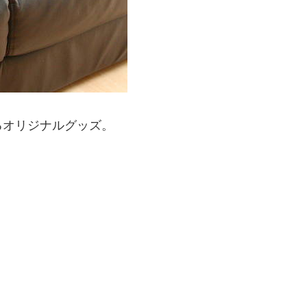
るオリジナルグッズ。
。