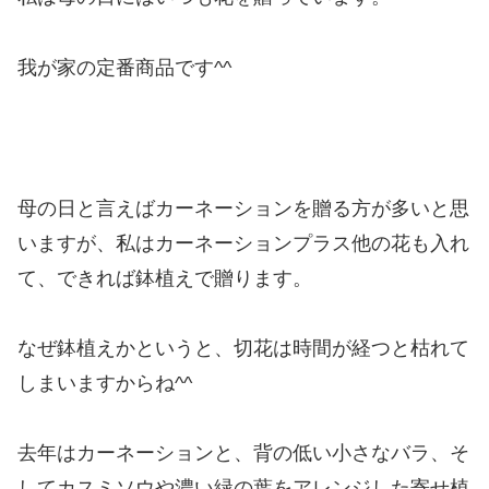
我が家の定番商品です^^
母の日と言えばカーネーションを贈る方が多いと思
いますが、私はカーネーションプラス他の花も入れ
て、できれば鉢植えで贈ります。
なぜ鉢植えかというと、切花は時間が経つと枯れて
しまいますからね^^
去年はカーネーションと、背の低い小さなバラ、そ
してカスミソウや濃い緑の葉をアレンジした寄せ植