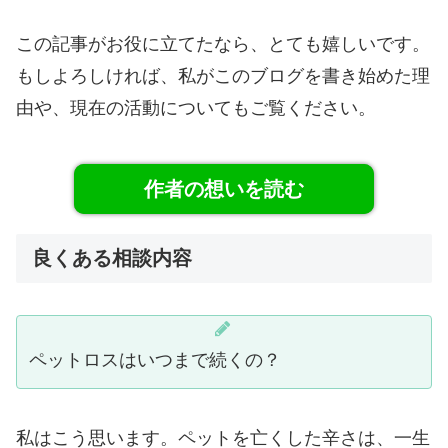
この記事がお役に立てたなら、とても嬉しいです。
もしよろしければ、私がこのブログを書き始めた理
由や、現在の活動についてもご覧ください。
作者の想いを読む
良くある相談内容
ペットロスはいつまで続くの？
私はこう思います。ペットを亡くした辛さは、一生