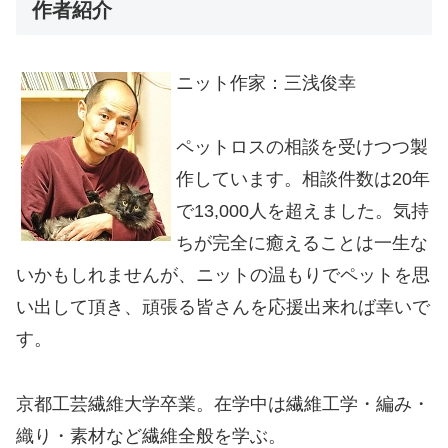
作者紹介
ニット作家：三浅俊幸
ペットロスの相談を受けつつ製
作しています。相談件数は20年
で13,000人を超えました。気持
ちが完全に癒えることは一生な
いかもしれませんが、ニットの温もりでペットを思
い出して頂き、頑張る皆さんを応援出来れば幸いで
す。
京都工芸繊維大学卒業。在学中は繊維工学・編み・
織り・素材など繊維全般を学ぶ。