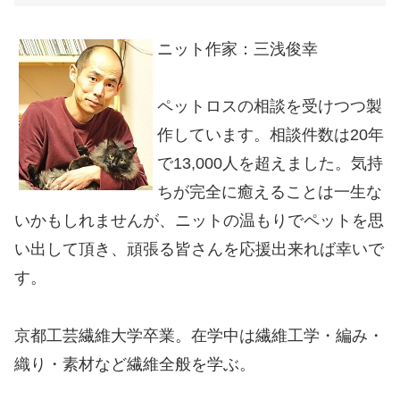
ニット作家：三浅俊幸
ペットロスの相談を受けつつ製
作しています。相談件数は20年
で13,000人を超えました。気持
ちが完全に癒えることは一生な
いかもしれませんが、ニットの温もりでペットを思
い出して頂き、頑張る皆さんを応援出来れば幸いで
す。
京都工芸繊維大学卒業。在学中は繊維工学・編み・
織り・素材など繊維全般を学ぶ。