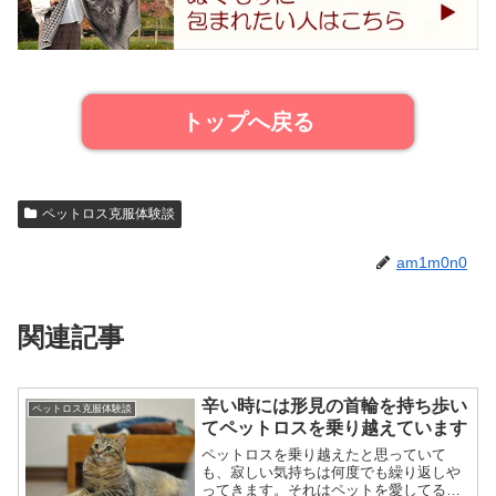
トップへ戻る
ペットロス克服体験談
am1m0n0
関連記事
辛い時には形見の首輪を持ち歩い
ペットロス克服体験談
てペットロスを乗り越えています
ペットロスを乗り越えたと思っていて
も、寂しい気持ちは何度でも繰り返しや
ってきます。それはペットを愛してるの