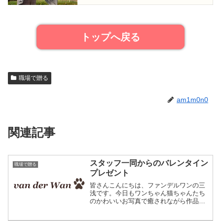
トップへ戻る
職場で贈る
am1m0n0
関連記事
スタッフ一同からのバレンタイン
職場で贈る
プレゼント
皆さんこんにちは、ファンデルワンの三
浅です。今日もワンちゃん猫ちゃんたち
のかわいいお写真で癒されながら作品作
りしています。こちらはトイプードルマ
ロンちゃんのオリジナルひざ掛け。主に