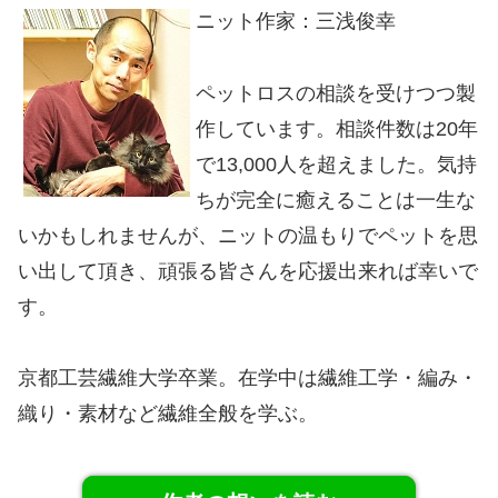
ニット作家：三浅俊幸
ペットロスの相談を受けつつ製
作しています。相談件数は20年
で13,000人を超えました。気持
ちが完全に癒えることは一生な
いかもしれませんが、ニットの温もりでペットを思
い出して頂き、頑張る皆さんを応援出来れば幸いで
す。
京都工芸繊維大学卒業。在学中は繊維工学・編み・
織り・素材など繊維全般を学ぶ。