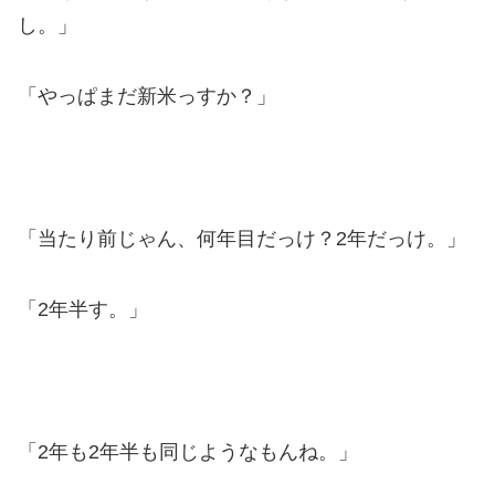
し。」
「やっぱまだ新米っすか？」
「当たり前じゃん、何年目だっけ？2年だっけ。」
「2年半す。」
「2年も2年半も同じようなもんね。」