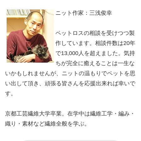
ニット作家：三浅俊幸
ペットロスの相談を受けつつ製
作しています。相談件数は20年
で13,000人を超えました。気持
ちが完全に癒えることは一生な
いかもしれませんが、ニットの温もりでペットを思
い出して頂き、頑張る皆さんを応援出来れば幸いで
す。
京都工芸繊維大学卒業。在学中は繊維工学・編み・
織り・素材など繊維全般を学ぶ。