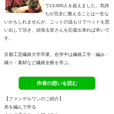
で13,000人を超えました。気持
ちが完全に癒えることは一生な
いかもしれませんが、ニットの温もりでペットを思
い出して頂き、頑張る皆さんを応援出来れば幸いで
す。
京都工芸繊維大学卒業。在学中は繊維工学・編み・
織り・素材など繊維全般を学ぶ。
作者の想いを読む
【ファンデルワンのご紹介】
糸を編んで作る