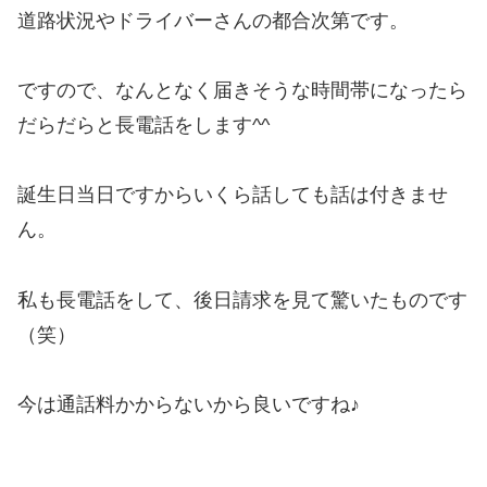
道路状況やドライバーさんの都合次第です。
ですので、なんとなく届きそうな時間帯になったら
だらだらと長電話をします^^
誕生日当日ですからいくら話しても話は付きませ
ん。
私も長電話をして、後日請求を見て驚いたものです
（笑）
今は通話料かからないから良いですね♪