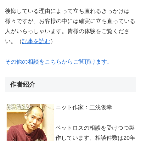
後悔している理由によって立ち直れるきっかけは
様々ですが、お客様の中には確実に立ち直っている
人がいらっしゃいます。皆様の体験をご覧くださ
い。（
記事を読む
）
その他の相談をこちらからご覧頂けます。
作者紹介
ニット作家：三浅俊幸
ペットロスの相談を受けつつ製
作しています。相談件数は20年