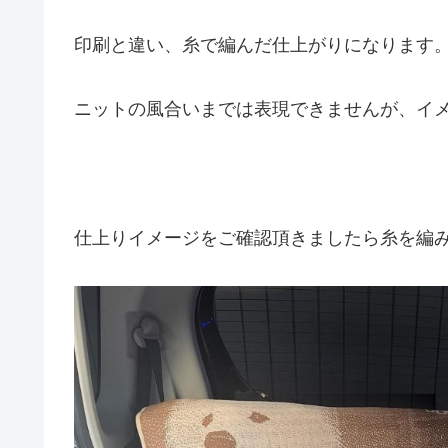
印刷と違い、糸で編んだ仕上がりになります
ニットの風合いまでは表現できませんが、イ
仕上りイメージをご確認頂きましたら糸を編