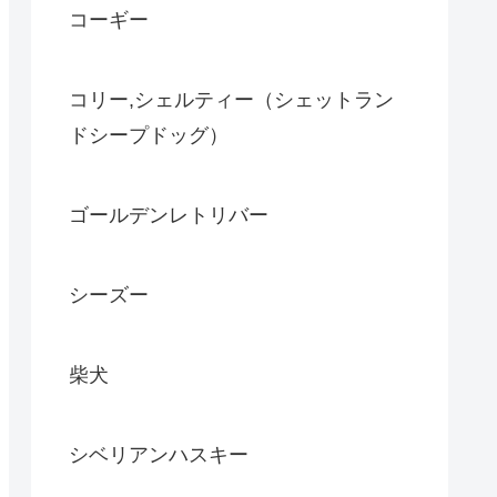
コーギー
コリー,シェルティー（シェットラン
ドシープドッグ）
ゴールデンレトリバー
シーズー
柴犬
シベリアンハスキー