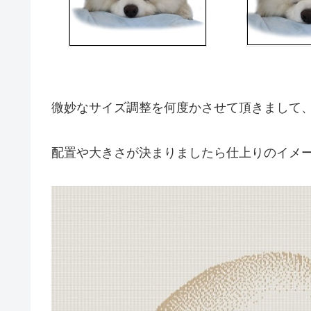
微妙なサイズ調整を何度かさせて頂きまして
配置や大きさが決まりましたら仕上りのイメ