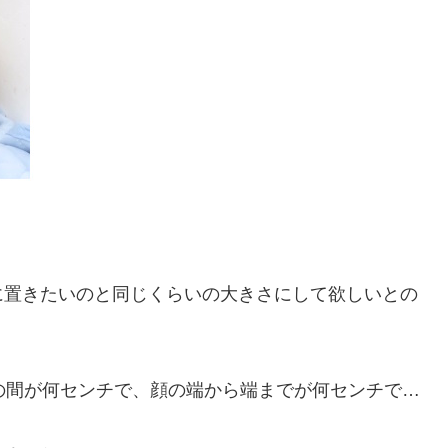
に置きたいのと同じくらいの大きさにして欲しいとの
の間が何センチで、顔の端から端までが何センチで…