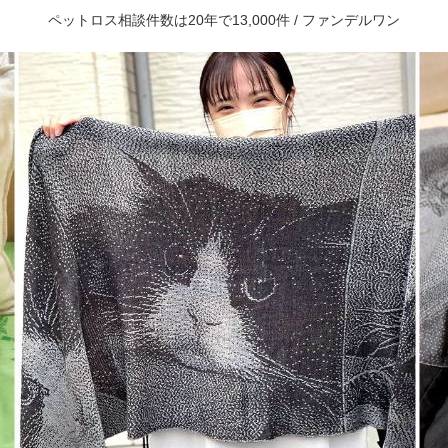
ペットロス相談件数は20年で13,000件 / ファンデルワン