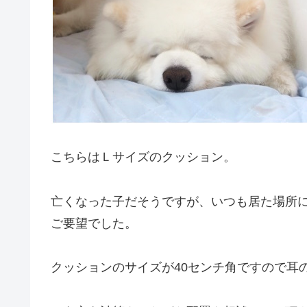
こちらはＬサイズのクッション。
亡くなった子だそうですが、いつも居た場所
ご要望でした。
クッションのサイズが40センチ角ですので耳