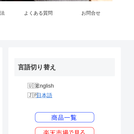
法
よくある質問
お問合せ
言語切り替え
English
日本語