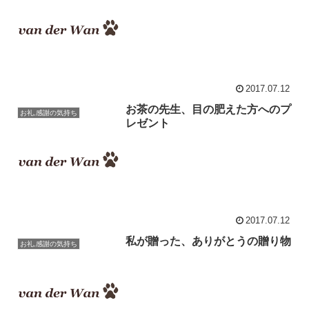
2017.07.12
お茶の先生、目の肥えた方へのプ
お礼,感謝の気持ち
レゼント
2017.07.12
私が贈った、ありがとうの贈り物
お礼,感謝の気持ち