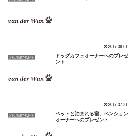
2017.08.01
ドッグカフェオーナーへのプレゼ
お礼,感謝の気持ち
ント
2017.07.31
ペットと泊まれる宿、ペンション
お礼,感謝の気持ち
オーナーへのプレゼント