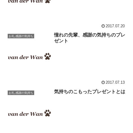
2017.07.20
憧れの先輩、感謝の気持ちのプレ
お礼,感謝の気持ち
ゼント
2017.07.13
気持ちのこもったプレゼントとは
お礼,感謝の気持ち