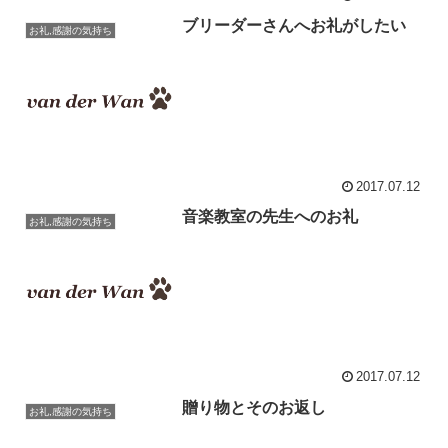
ブリーダーさんへお礼がしたい
お礼,感謝の気持ち
2017.07.12
音楽教室の先生へのお礼
お礼,感謝の気持ち
2017.07.12
贈り物とそのお返し
お礼,感謝の気持ち