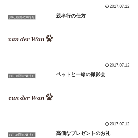
2017.07.12
親孝行の仕方
お礼,感謝の気持ち
2017.07.12
ペットと一緒の撮影会
お礼,感謝の気持ち
2017.07.12
高価なプレゼントのお礼
お礼,感謝の気持ち